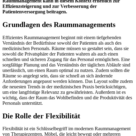
Raummanagement kann in diesem Kontext erheblich zur
Effizienzsteigerung und zur Verbesserung der
Patientenversorgung beitragen.
Grundlagen des Raummanagements
Effizientes Raummanagement beginnt mit einem tiefgehenden
Verständnis der Bedürfnisse sowohl der Patienten als auch des
medizinischen Personals. Räume müssen so gestaltet sein, dass sie
sowohl die Privatsphäre der Patienten wahren als auch einen
schnellen und sicheren Zugang für das Personal ermöglichen. Eine
sorgfältige Planung und das Verständnis der täglichen Abläufe sind
unerlässlich, um einen Raum optimal zu nutzen. Zudem sollten die
Räume so angelegt sein, dass sie schnell an sich ändernde
Anforderungen angepasst werden können. Das Layout sollte zudem
die neuesten Trends in der medizinischen Praxis berücksichtigen,
um eine langfristige Relevanz zu gewährleisten. Außerdem ist es
wichtig, dass der Raum das Wohlbefinden und die Produktivität des
Personals unterstützt.
Die Rolle der Flexibilität
Flexibilität ist ein Schlüsselbegriff im modernen Raummanagement
von Therapiezentren. Möbel, die leicht bewegt oder mehreren