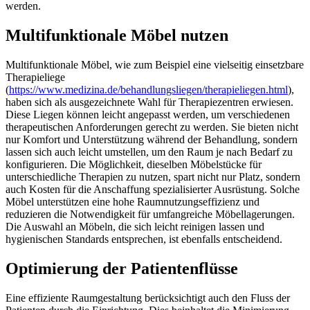
werden.
Multifunktionale Möbel nutzen
Multifunktionale Möbel, wie zum Beispiel eine vielseitig einsetzbare
Therapieliege
(
https://www.medizina.de/behandlungsliegen/therapieliegen.html
),
haben sich als ausgezeichnete Wahl für Therapiezentren erwiesen.
Diese Liegen können leicht angepasst werden, um verschiedenen
therapeutischen Anforderungen gerecht zu werden. Sie bieten nicht
nur Komfort und Unterstützung während der Behandlung, sondern
lassen sich auch leicht umstellen, um den Raum je nach Bedarf zu
konfigurieren. Die Möglichkeit, dieselben Möbelstücke für
unterschiedliche Therapien zu nutzen, spart nicht nur Platz, sondern
auch Kosten für die Anschaffung spezialisierter Ausrüstung. Solche
Möbel unterstützen eine hohe Raumnutzungseffizienz und
reduzieren die Notwendigkeit für umfangreiche Möbellagerungen.
Die Auswahl an Möbeln, die sich leicht reinigen lassen und
hygienischen Standards entsprechen, ist ebenfalls entscheidend.
Optimierung der Patientenflüsse
Eine effiziente Raumgestaltung berücksichtigt auch den Fluss der