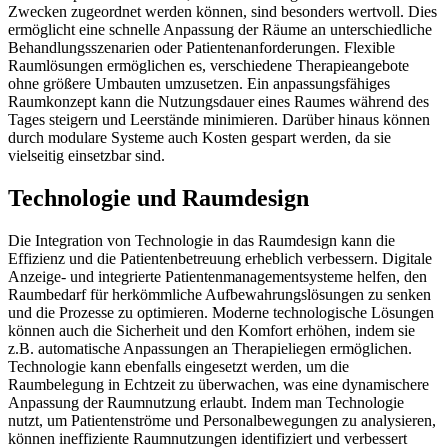
Zwecken zugeordnet werden können, sind besonders wertvoll. Dies
ermöglicht eine schnelle Anpassung der Räume an unterschiedliche
Behandlungsszenarien oder Patientenanforderungen. Flexible
Raumlösungen ermöglichen es, verschiedene Therapieangebote
ohne größere Umbauten umzusetzen. Ein anpassungsfähiges
Raumkonzept kann die Nutzungsdauer eines Raumes während des
Tages steigern und Leerstände minimieren. Darüber hinaus können
durch modulare Systeme auch Kosten gespart werden, da sie
vielseitig einsetzbar sind.
Technologie und Raumdesign
Die Integration von Technologie in das Raumdesign kann die
Effizienz und die Patientenbetreuung erheblich verbessern. Digitale
Anzeige- und integrierte Patientenmanagementsysteme helfen, den
Raumbedarf für herkömmliche Aufbewahrungslösungen zu senken
und die Prozesse zu optimieren. Moderne technologische Lösungen
können auch die Sicherheit und den Komfort erhöhen, indem sie
z.B. automatische Anpassungen an Therapieliegen ermöglichen.
Technologie kann ebenfalls eingesetzt werden, um die
Raumbelegung in Echtzeit zu überwachen, was eine dynamischere
Anpassung der Raumnutzung erlaubt. Indem man Technologie
nutzt, um Patientenströme und Personalbewegungen zu analysieren,
können ineffiziente Raumnutzungen identifiziert und verbessert