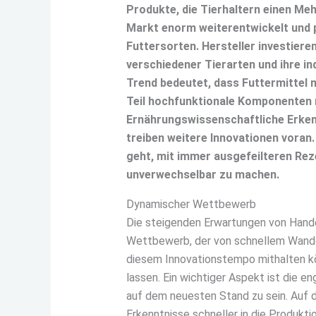
Produkte, die Tierhaltern einen Meh
Markt enorm weiterentwickelt und pr
Futtersorten. Hersteller investiere
verschiedener Tierarten und ihre i
Trend bedeutet, dass Futtermittel 
Teil hochfunktionale Komponenten 
Ernährungswissenschaftliche Erkenn
treiben weitere Innovationen voran
geht, mit immer ausgefeilteren Rez
unverwechselbar zu machen.
Dynamischer Wettbewerb
Die steigenden Erwartungen von Hande
Wettbewerb, der von schnellem Wandel 
diesem Innovationstempo mithalten kö
lassen. Ein wichtiger Aspekt ist die 
auf dem neuesten Stand zu sein. Auf 
Erkenntnisse schneller in die Produkt