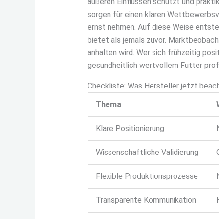
äußeren Einflüssen schützt und prakti
sorgen für einen klaren Wettbewerbsvo
ernst nehmen. Auf diese Weise entsteh
bietet als jemals zuvor. Marktbeobach
anhalten wird. Wer sich frühzeitig pos
gesundheitlich wertvollem Futter profi
Checkliste: Was Hersteller jetzt bea
Thema
Klare Positionierung
Wissenschaftliche Validierung
Flexible Produktionsprozesse
Transparente Kommunikation