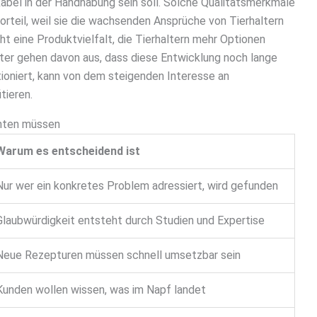
kabel in der Handhabung sein soll. Solche Qualitätsmerkmale
rteil, weil sie die wachsenden Ansprüche von Tierhaltern
t eine Produktvielfalt, die Tierhaltern mehr Optionen
ter gehen davon aus, dass diese Entwicklung noch lange
itioniert, kann von dem steigenden Interesse an
tieren.
chten müssen
Warum es entscheidend ist
Nur wer ein konkretes Problem adressiert, wird gefunden
Glaubwürdigkeit entsteht durch Studien und Expertise
Neue Rezepturen müssen schnell umsetzbar sein
Kunden wollen wissen, was im Napf landet