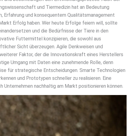
ungswissenschaft und Tiermedizin hat an Bedeutung
en, Erfahrung und konsequentem Qualitätsmanagement
rkt Erfolg haben. Wer heute Erfolge feiern will, sollte
einandersetzen und die Bedürfnisse der Tiere in den
ovative Futtermittel konzipieren, die sowohl aus
aftlicher Sicht überzeugen. Agile Denkweisen und
eiterer Faktor, der die Innovationskraft eines Herstellers
richtige Umgang mit Daten eine zunehmende Rolle, denn
eise für strategische Entscheidungen. Smarte Technologien
rkennen und Prototypen schneller zu realisieren. Eine
ich Unternehmen nachhaltig am Markt positionieren können.