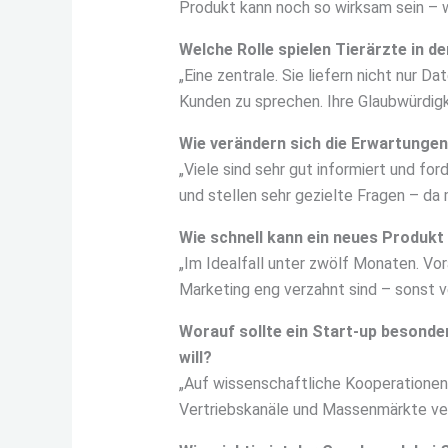
Produkt kann noch so wirksam sein – we
Welche Rolle spielen Tierärzte in 
„Eine zentrale. Sie liefern nicht nur D
Kunden zu sprechen. Ihre Glaubwürdigke
Wie verändern sich die Erwartungen
„Viele sind sehr gut informiert und fo
und stellen sehr gezielte Fragen – da 
Wie schnell kann ein neues Produkt
„Im Idealfall unter zwölf Monaten. Vor
Marketing eng verzahnt sind – sonst v
Worauf sollte ein Start-up besonde
will?
„Auf wissenschaftliche Kooperationen u
Vertriebskanäle und Massenmärkte verl