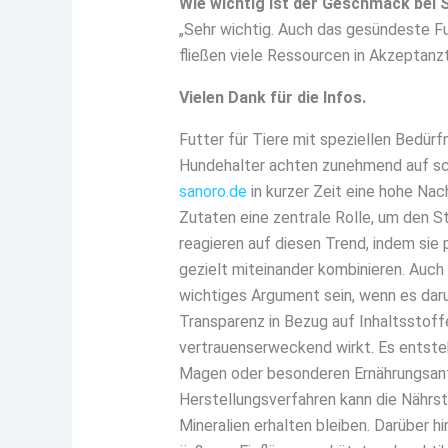
Wie wichtig ist der Geschmack bei 
„Sehr wichtig. Auch das gesündeste Fut
fließen viele Ressourcen in Akzeptanz
Vielen Dank für die Infos.
Futter für Tiere mit speziellen Bedürf
Hundehalter achten zunehmend auf s
sanoro.de
in kurzer Zeit eine hohe Nac
Zutaten eine zentrale Rolle, um den S
reagieren auf diesen Trend, indem sie
gezielt miteinander kombinieren. Auch
wichtiges Argument sein, wenn es dar
Transparenz in Bezug auf Inhaltsstoffe
vertrauenserweckend wirkt. Es entsteh
Magen oder besonderen Ernährungsanf
Herstellungsverfahren kann die Nährst
Mineralien erhalten bleiben. Darüber h