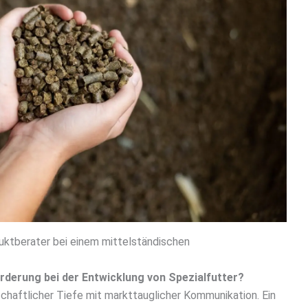
duktberater bei einem mittelständischen
orderung bei der Entwicklung von Spezialfutter?
schaftlicher Tiefe mit markttauglicher Kommunikation. Ein