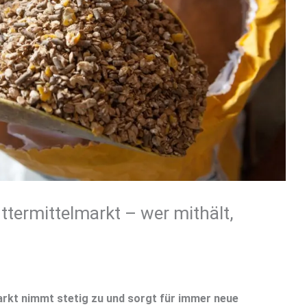
ttermittelmarkt – wer mithält,
rkt nimmt stetig zu und sorgt für immer neue