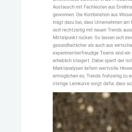
Austausch mit Fachleuten aus Ernähr
gewonnen. Die Kombination aus Wiss
trägt dazu bei, dass Unternehmen am Ma
sich rechtzeitig mit neuen Trends aus
Mittelpunkt rücken. So lassen sich inn
gesundheitlicher als auch aus wirtsch
experimentierfreudige Teams sind ein w
erheblich steigert. Dabei spielt der 
Marktanalysen liefern wertvolle Hinw
ermöglichen es, Trends frühzeitig zu e
stetige Lernkurve sorgt dafür, dass s