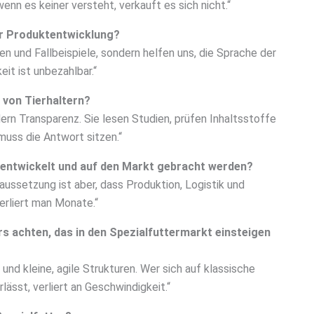
nn es keiner versteht, verkauft es sich nicht.“
der Produktentwicklung?
aten und Fallbeispiele, sondern helfen uns, die Sprache der
it ist unbezahlbar.“
 von Tierhaltern?
rdern Transparenz. Sie lesen Studien, prüfen Inhaltsstoffe
muss die Antwort sitzen.“
 entwickelt und auf den Markt gebracht werden?
aussetzung ist aber, dass Produktion, Logistik und
erliert man Monate.“
rs achten, das in den Spezialfuttermarkt einsteigen
nd kleine, agile Strukturen. Wer sich auf klassische
ässt, verliert an Geschwindigkeit.“