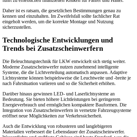
führt zu erheblichen finanziellen Risiken für Fahrer und Halter.
Daher ist es ratsam, die gesetzlichen Bestimmungen genau zu
kennen und einzuhalten. Im Zweifelsfall sollte fachlicher Rat
eingeholt werden, um die korrekte Montage und Nutzung
sicherzustellen.
Technologische Entwicklungen und
Trends bei Zusatzscheinwerfern
Die Beleuchtungstechnik für LKW entwickelt sich stetig weiter.
Moderne Zusatzscheinwerfer nutzen zunehmend intelligente
Systeme, die die Lichtverteilung automatisch anpassen. Adaptive
Lichtsysteme können beispielsweise die Leuchtweite und -breite je
nach Fahrsituation variieren und so die Sicherheit erhöhen.
Darüber hinaus gewinnen LED- und Laserlichtsysteme an
Bedeutung. Sie bieten höhere Lichtleistungen bei geringerem
Energieverbrauch und ermöglichen kompaktere Bauformen. Die
Integration von Zusatzscheinwerfern in vernetzte Fahrzeugsysteme
eröffnet neue Möglichkeiten zur Verkehrssicherheit.
Auch die Entwicklung von robusteren und langlebigeren
Materialien verbessert die Lebensdauer der Zusatzscheinwerfer.