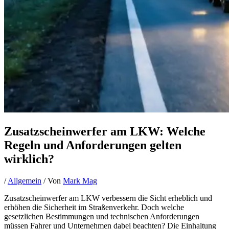
Zusatzscheinwerfer am LKW: Welche
Regeln und Anforderungen gelten
wirklich?
/
Allgemein
/ Von
Mark Mag
Zusatzscheinwerfer am LKW verbessern die Sicht erheblich und
erhöhen die Sicherheit im Straßenverkehr. Doch welche
gesetzlichen Bestimmungen und technischen Anforderungen
müssen Fahrer und Unternehmen dabei beachten? Die Einhaltung