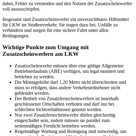
dabei, Fehler zu vermeiden und den Nutzen der Zusatzscheinwerfer
voll auszuschöpfen.
Insgesamt sind Zusatzscheinwerfer ein unverzichtbares Hilfsmittel
für LKW im Straßenverkehr. Sie tragen dazu bei, Unfälle zu
verhindern und sorgen für eine sichere Fahrt unter allen
Bedingungen.
Wichtige Punkte zum Umgang mit
Zusatzscheinwerfern am LKW
Zusatzscheinwerfer müssen über eine gültige Allgemeine
Betriebserlaubnis (ABE) verfügen, um legal montiert und
betrieben zu werden.
Die Montagehöhe darf 1,20 Meter nicht überschreiten und
muss so erfolgen, dass andere Verkehrsteilnehmer nicht
geblendet werden.
Der Betrieb von Zusatzfernscheinwerfern ist innerhalb
geschlossener Ortschaften verboten und darf nur bei
schlechten Sichtverhältnissen genutzt werden.
Nur zwei Zusatzfernscheinwerfer dürfen gleichzeitig
eingeschaltet sein, zudem müssen sie parallel zum
serienmäßigen Fernlicht betrieben werden.
Regelmäßige Wartung und Reinigung sind notwendig, um