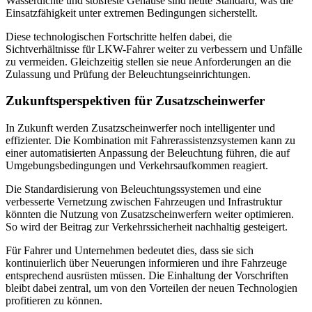
Wasserdichte und stoßfeste Gehäuse sind heute Standard, was die
Einsatzfähigkeit unter extremen Bedingungen sicherstellt.
Diese technologischen Fortschritte helfen dabei, die
Sichtverhältnisse für LKW-Fahrer weiter zu verbessern und Unfälle
zu vermeiden. Gleichzeitig stellen sie neue Anforderungen an die
Zulassung und Prüfung der Beleuchtungseinrichtungen.
Zukunftsperspektiven für Zusatzscheinwerfer
In Zukunft werden Zusatzscheinwerfer noch intelligenter und
effizienter. Die Kombination mit Fahrerassistenzsystemen kann zu
einer automatisierten Anpassung der Beleuchtung führen, die auf
Umgebungsbedingungen und Verkehrsaufkommen reagiert.
Die Standardisierung von Beleuchtungssystemen und eine
verbesserte Vernetzung zwischen Fahrzeugen und Infrastruktur
könnten die Nutzung von Zusatzscheinwerfern weiter optimieren.
So wird der Beitrag zur Verkehrssicherheit nachhaltig gesteigert.
Für Fahrer und Unternehmen bedeutet dies, dass sie sich
kontinuierlich über Neuerungen informieren und ihre Fahrzeuge
entsprechend ausrüsten müssen. Die Einhaltung der Vorschriften
bleibt dabei zentral, um von den Vorteilen der neuen Technologien
profitieren zu können.