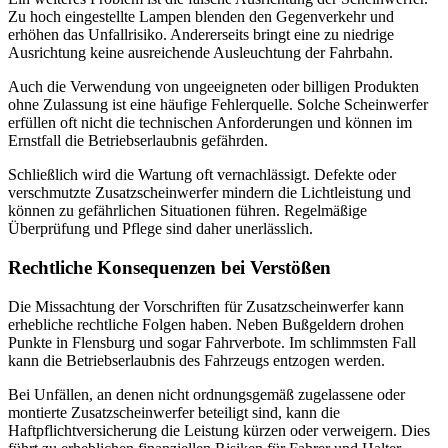
Zu hoch eingestellte Lampen blenden den Gegenverkehr und
erhöhen das Unfallrisiko. Andererseits bringt eine zu niedrige
Ausrichtung keine ausreichende Ausleuchtung der Fahrbahn.
Auch die Verwendung von ungeeigneten oder billigen Produkten
ohne Zulassung ist eine häufige Fehlerquelle. Solche Scheinwerfer
erfüllen oft nicht die technischen Anforderungen und können im
Ernstfall die Betriebserlaubnis gefährden.
Schließlich wird die Wartung oft vernachlässigt. Defekte oder
verschmutzte Zusatzscheinwerfer mindern die Lichtleistung und
können zu gefährlichen Situationen führen. Regelmäßige
Überprüfung und Pflege sind daher unerlässlich.
Rechtliche Konsequenzen bei Verstößen
Die Missachtung der Vorschriften für Zusatzscheinwerfer kann
erhebliche rechtliche Folgen haben. Neben Bußgeldern drohen
Punkte in Flensburg und sogar Fahrverbote. Im schlimmsten Fall
kann die Betriebserlaubnis des Fahrzeugs entzogen werden.
Bei Unfällen, an denen nicht ordnungsgemäß zugelassene oder
montierte Zusatzscheinwerfer beteiligt sind, kann die
Haftpflichtversicherung die Leistung kürzen oder verweigern. Dies