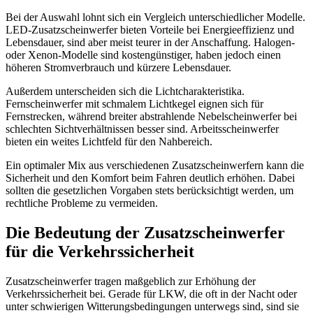
Bei der Auswahl lohnt sich ein Vergleich unterschiedlicher Modelle.
LED-Zusatzscheinwerfer bieten Vorteile bei Energieeffizienz und
Lebensdauer, sind aber meist teurer in der Anschaffung. Halogen-
oder Xenon-Modelle sind kostengünstiger, haben jedoch einen
höheren Stromverbrauch und kürzere Lebensdauer.
Außerdem unterscheiden sich die Lichtcharakteristika.
Fernscheinwerfer mit schmalem Lichtkegel eignen sich für
Fernstrecken, während breiter abstrahlende Nebelscheinwerfer bei
schlechten Sichtverhältnissen besser sind. Arbeitsscheinwerfer
bieten ein weites Lichtfeld für den Nahbereich.
Ein optimaler Mix aus verschiedenen Zusatzscheinwerfern kann die
Sicherheit und den Komfort beim Fahren deutlich erhöhen. Dabei
sollten die gesetzlichen Vorgaben stets berücksichtigt werden, um
rechtliche Probleme zu vermeiden.
Die Bedeutung der Zusatzscheinwerfer
für die Verkehrssicherheit
Zusatzscheinwerfer tragen maßgeblich zur Erhöhung der
Verkehrssicherheit bei. Gerade für LKW, die oft in der Nacht oder
unter schwierigen Witterungsbedingungen unterwegs sind, sind sie