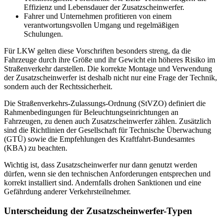
Effizienz und Lebensdauer der Zusatzscheinwerfer.
Fahrer und Unternehmen profitieren von einem
verantwortungsvollen Umgang und regelmäßigen
Schulungen.
Für LKW gelten diese Vorschriften besonders streng, da die
Fahrzeuge durch ihre Größe und ihr Gewicht ein höheres Risiko im
Straßenverkehr darstellen. Die korrekte Montage und Verwendung
der Zusatzscheinwerfer ist deshalb nicht nur eine Frage der Technik,
sondern auch der Rechtssicherheit.
Die Straßenverkehrs-Zulassungs-Ordnung (StVZO) definiert die
Rahmenbedingungen für Beleuchtungseinrichtungen an
Fahrzeugen, zu denen auch Zusatzscheinwerfer zählen. Zusätzlich
sind die Richtlinien der Gesellschaft für Technische Überwachung
(GTÜ) sowie die Empfehlungen des Kraftfahrt-Bundesamtes
(KBA) zu beachten.
Wichtig ist, dass Zusatzscheinwerfer nur dann genutzt werden
dürfen, wenn sie den technischen Anforderungen entsprechen und
korrekt installiert sind. Andernfalls drohen Sanktionen und eine
Gefährdung anderer Verkehrsteilnehmer.
Unterscheidung der Zusatzscheinwerfer-Typen