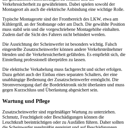
Verkehrssicherheit zu gewährleisten. Dabei spielen sowohl der
Montageort als auch die elektrische Anbindung eine wichtige Rolle.
Typische Montageorte sind der Frontbereich des LKW, etwa am
Kühlergrill, an der Stoßstange oder am Dach. Die gewählte Position
muss stabil sein und die vorgeschriebene Montagehöhe einhalten.
Zudem darf die Sicht des Fahrers nicht behindert werden.
Die Ausrichtung der Scheinwerfer ist besonders wichtig. Falsch
eingestellte Zusatzscheinwerfer können andere Verkehrsteilnehmer
blenden und die Verkehrssicherheit gefährden. Es empfiehlt sich, die
Einstellung professionell überprüfen zu lassen.
Die elektrische Verkabelung muss fachgerecht und sicher erfolgen.
Dazu gehört auch der Einbau eines separaten Schalters, der eine
unabhängige Bedienung der Zusatzscheinwerfer ermöglicht. Die
Stromversorgung darf die Bordelektronik nicht überlasten und muss
gegen Kurzschluss und Überlastung abgesichert sein.
Wartung und Pflege
Zusatzscheinwerfer sind regelmäßiger Wartung zu unterziehen.
Schmutz, Feuchtigkeit oder Beschädigungen können die
Leuchtkraft beeinträchtigen oder zu Ausfällen führen. Daher sollten
die Scheinwerfer regelmäßig gereinigt und auf Beschädigungen