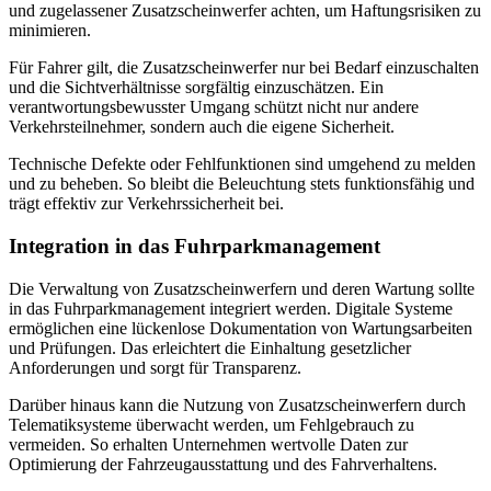
und zugelassener Zusatzscheinwerfer achten, um Haftungsrisiken zu
minimieren.
Für Fahrer gilt, die Zusatzscheinwerfer nur bei Bedarf einzuschalten
und die Sichtverhältnisse sorgfältig einzuschätzen. Ein
verantwortungsbewusster Umgang schützt nicht nur andere
Verkehrsteilnehmer, sondern auch die eigene Sicherheit.
Technische Defekte oder Fehlfunktionen sind umgehend zu melden
und zu beheben. So bleibt die Beleuchtung stets funktionsfähig und
trägt effektiv zur Verkehrssicherheit bei.
Integration in das Fuhrparkmanagement
Die Verwaltung von Zusatzscheinwerfern und deren Wartung sollte
in das Fuhrparkmanagement integriert werden. Digitale Systeme
ermöglichen eine lückenlose Dokumentation von Wartungsarbeiten
und Prüfungen. Das erleichtert die Einhaltung gesetzlicher
Anforderungen und sorgt für Transparenz.
Darüber hinaus kann die Nutzung von Zusatzscheinwerfern durch
Telematiksysteme überwacht werden, um Fehlgebrauch zu
vermeiden. So erhalten Unternehmen wertvolle Daten zur
Optimierung der Fahrzeugausstattung und des Fahrverhaltens.