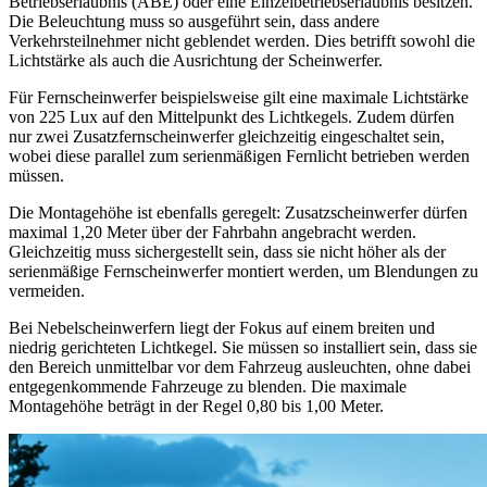
Betriebserlaubnis (ABE) oder eine Einzelbetriebserlaubnis besitzen.
Die Beleuchtung muss so ausgeführt sein, dass andere
Verkehrsteilnehmer nicht geblendet werden. Dies betrifft sowohl die
Lichtstärke als auch die Ausrichtung der Scheinwerfer.
Für Fernscheinwerfer beispielsweise gilt eine maximale Lichtstärke
von 225 Lux auf den Mittelpunkt des Lichtkegels. Zudem dürfen
nur zwei Zusatzfernscheinwerfer gleichzeitig eingeschaltet sein,
wobei diese parallel zum serienmäßigen Fernlicht betrieben werden
müssen.
Die Montagehöhe ist ebenfalls geregelt: Zusatzscheinwerfer dürfen
maximal 1,20 Meter über der Fahrbahn angebracht werden.
Gleichzeitig muss sichergestellt sein, dass sie nicht höher als der
serienmäßige Fernscheinwerfer montiert werden, um Blendungen zu
vermeiden.
Bei Nebelscheinwerfern liegt der Fokus auf einem breiten und
niedrig gerichteten Lichtkegel. Sie müssen so installiert sein, dass sie
den Bereich unmittelbar vor dem Fahrzeug ausleuchten, ohne dabei
entgegenkommende Fahrzeuge zu blenden. Die maximale
Montagehöhe beträgt in der Regel 0,80 bis 1,00 Meter.