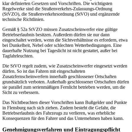
klar definierten Gesetzen und Vorschriften. Die wichtigsten
Regelwerke sind die Straßenverkehrs-Zulassungs-Ordnung
(StVZO), die Straßenverkehrsordnung (StVO) und ergänzende
technische Richtlinien.
Gemäß § 52a StVZO müssen Zusatzscheinwerfer eine gültige
Betriebserlaubnis besitzen. Außerdem dürfen sie nur dann
eingeschaltet werden, wenn die Sichtverhältnisse es erfordern, etwa
bei Dunkelheit, Nebel oder schlechten Wetterbedingungen. Eine
dauerhafte Nutzung bei Tageslicht ist nicht gestattet, außer bei
Tagfahrleuchten.
Die StVO regelt zudem, wie Zusatzscheinwerfer eingesetzt werden
dürfen. So ist das Fahren mit eingeschalteten
Zusatzfernscheinwerfern innerhalb geschlossener Ortschaften
grundsätzlich verboten. Außerhalb geschlossener Ortschaften dürfen
sie parallel zum serienmäßigen Fernlicht betrieben werden, um die
Sicht zu verbessern.
Das Nichtbeachten dieser Vorschriften kann Bußgelder und Punkte
in Flensburg nach sich ziehen. Zudem besteht die Gefahr, die
Betriebserlaubnis des Fahrzeugs zu verlieren, was erhebliche
Konsequenzen für den Fahrer und das Unternehmen haben kann.
Genehmigungsverfahren und Eintragungspflicht