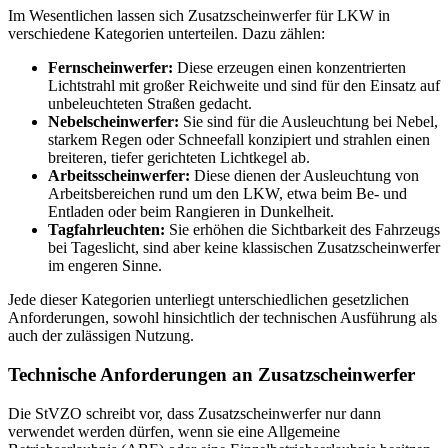
Im Wesentlichen lassen sich Zusatzscheinwerfer für LKW in
verschiedene Kategorien unterteilen. Dazu zählen:
Fernscheinwerfer:
Diese erzeugen einen konzentrierten
Lichtstrahl mit großer Reichweite und sind für den Einsatz auf
unbeleuchteten Straßen gedacht.
Nebelscheinwerfer:
Sie sind für die Ausleuchtung bei Nebel,
starkem Regen oder Schneefall konzipiert und strahlen einen
breiteren, tiefer gerichteten Lichtkegel ab.
Arbeitsscheinwerfer:
Diese dienen der Ausleuchtung von
Arbeitsbereichen rund um den LKW, etwa beim Be- und
Entladen oder beim Rangieren in Dunkelheit.
Tagfahrleuchten:
Sie erhöhen die Sichtbarkeit des Fahrzeugs
bei Tageslicht, sind aber keine klassischen Zusatzscheinwerfer
im engeren Sinne.
Jede dieser Kategorien unterliegt unterschiedlichen gesetzlichen
Anforderungen, sowohl hinsichtlich der technischen Ausführung als
auch der zulässigen Nutzung.
Technische Anforderungen an Zusatzscheinwerfer
Die StVZO schreibt vor, dass Zusatzscheinwerfer nur dann
verwendet werden dürfen, wenn sie eine Allgemeine