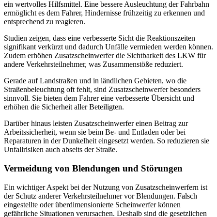
ein wertvolles Hilfsmittel. Eine bessere Ausleuchtung der Fahrbahn
ermöglicht es dem Fahrer, Hindernisse frühzeitig zu erkennen und
entsprechend zu reagieren.
Studien zeigen, dass eine verbesserte Sicht die Reaktionszeiten
signifikant verkürzt und dadurch Unfälle vermieden werden können.
Zudem erhöhen Zusatzscheinwerfer die Sichtbarkeit des LKW für
andere Verkehrsteilnehmer, was Zusammenstöße reduziert.
Gerade auf Landstraßen und in ländlichen Gebieten, wo die
Straßenbeleuchtung oft fehlt, sind Zusatzscheinwerfer besonders
sinnvoll. Sie bieten dem Fahrer eine verbesserte Übersicht und
erhöhen die Sicherheit aller Beteiligten.
Darüber hinaus leisten Zusatzscheinwerfer einen Beitrag zur
Arbeitssicherheit, wenn sie beim Be- und Entladen oder bei
Reparaturen in der Dunkelheit eingesetzt werden. So reduzieren sie
Unfallrisiken auch abseits der Straße.
Vermeidung von Blendungen und Störungen
Ein wichtiger Aspekt bei der Nutzung von Zusatzscheinwerfern ist
der Schutz anderer Verkehrsteilnehmer vor Blendungen. Falsch
eingestellte oder überdimensionierte Scheinwerfer können
gefährliche Situationen verursachen. Deshalb sind die gesetzlichen