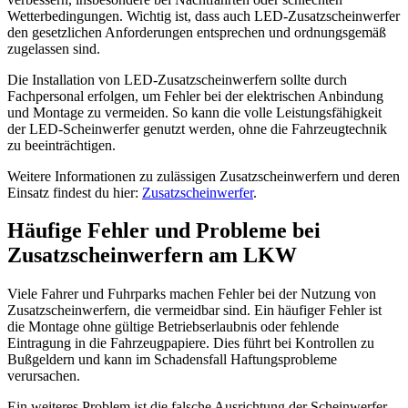
Wetterbedingungen. Wichtig ist, dass auch LED-Zusatzscheinwerfer
den gesetzlichen Anforderungen entsprechen und ordnungsgemäß
zugelassen sind.
Die Installation von LED-Zusatzscheinwerfern sollte durch
Fachpersonal erfolgen, um Fehler bei der elektrischen Anbindung
und Montage zu vermeiden. So kann die volle Leistungsfähigkeit
der LED-Scheinwerfer genutzt werden, ohne die Fahrzeugtechnik
zu beeinträchtigen.
Weitere Informationen zu zulässigen Zusatzscheinwerfern und deren
Einsatz findest du hier:
Zusatzscheinwerfer
.
Häufige Fehler und Probleme bei
Zusatzscheinwerfern am LKW
Viele Fahrer und Fuhrparks machen Fehler bei der Nutzung von
Zusatzscheinwerfern, die vermeidbar sind. Ein häufiger Fehler ist
die Montage ohne gültige Betriebserlaubnis oder fehlende
Eintragung in die Fahrzeugpapiere. Dies führt bei Kontrollen zu
Bußgeldern und kann im Schadensfall Haftungsprobleme
verursachen.
Ein weiteres Problem ist die falsche Ausrichtung der Scheinwerfer.