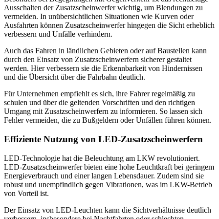
Ausschalten der Zusatzscheinwerfer wichtig, um Blendungen zu
vermeiden. In unübersichtlichen Situationen wie Kurven oder
Ausfahrten können Zusatzscheinwerfer hingegen die Sicht erheblich
verbessern und Unfälle verhindern.
Auch das Fahren in ländlichen Gebieten oder auf Baustellen kann
durch den Einsatz von Zusatzscheinwerfern sicherer gestaltet
werden. Hier verbessern sie die Erkennbarkeit von Hindernissen
und die Übersicht über die Fahrbahn deutlich.
Für Unternehmen empfiehlt es sich, ihre Fahrer regelmäßig zu
schulen und über die geltenden Vorschriften und den richtigen
Umgang mit Zusatzscheinwerfern zu informieren. So lassen sich
Fehler vermeiden, die zu Bußgeldern oder Unfällen führen können.
Effiziente Nutzung von LED-Zusatzscheinwerfern
LED-Technologie hat die Beleuchtung am LKW revolutioniert.
LED-Zusatzscheinwerfer bieten eine hohe Leuchtkraft bei geringem
Energieverbrauch und einer langen Lebensdauer. Zudem sind sie
robust und unempfindlich gegen Vibrationen, was im LKW-Betrieb
von Vorteil ist.
Der Einsatz von LED-Leuchten kann die Sichtverhältnisse deutlich
verbessern, insbesondere bei Nachtfahrten oder schlechten