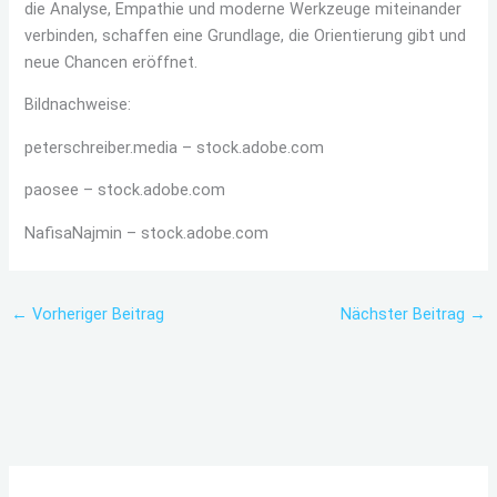
die Analyse, Empathie und moderne Werkzeuge miteinander
verbinden, schaffen eine Grundlage, die Orientierung gibt und
neue Chancen eröffnet.
Bildnachweise:
peterschreiber.media
– stock.adobe.com
paosee
– stock.adobe.com
NafisaNajmin
– stock.adobe.com
←
Vorheriger Beitrag
Nächster Beitrag
→