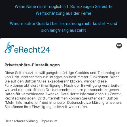
Wenn Nähe nicht möglich ist: So erzeugen Sie echte
Wertschätzung aus der Ferne
Warum echte Qualität bei Tiernahrung mehr kostet – und
sich langfristig auszahlt
So senken Sie Ihre Energiekosten und erhöhen gleichzeitig
die Sichtbarkeit Ihrer Produkte im Verkaufsraum
Wie digitale Tools den Fachkräftemangel in der
Landwirtschaft messbar reduzieren
Unauffällige Wege zu exklusiver Gesellschaft in der
Hansestadt entdecken
Schlagwörter