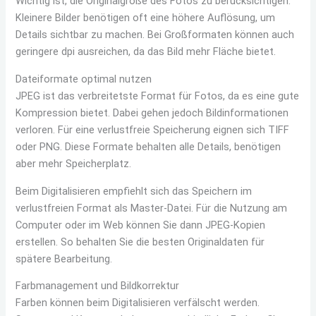
Wichtig ist, die Originalgröße des Fotos zu berücksichtigen.
Kleinere Bilder benötigen oft eine höhere Auflösung, um
Details sichtbar zu machen. Bei Großformaten können auch
geringere dpi ausreichen, da das Bild mehr Fläche bietet.
Dateiformate optimal nutzen
JPEG ist das verbreitetste Format für Fotos, da es eine gute
Kompression bietet. Dabei gehen jedoch Bildinformationen
verloren. Für eine verlustfreie Speicherung eignen sich TIFF
oder PNG. Diese Formate behalten alle Details, benötigen
aber mehr Speicherplatz.
Beim Digitalisieren empfiehlt sich das Speichern im
verlustfreien Format als Master-Datei. Für die Nutzung am
Computer oder im Web können Sie dann JPEG-Kopien
erstellen. So behalten Sie die besten Originaldaten für
spätere Bearbeitung.
Farbmanagement und Bildkorrektur
Farben können beim Digitalisieren verfälscht werden.