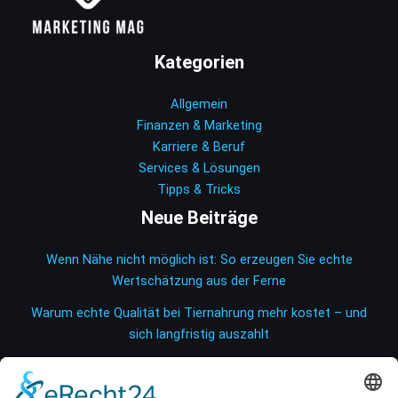
Kategorien
Allgemein
Finanzen & Marketing
Karriere & Beruf
Services & Lösungen
Tipps & Tricks
Neue Beiträge
Wenn Nähe nicht möglich ist: So erzeugen Sie echte
Wertschätzung aus der Ferne
Warum echte Qualität bei Tiernahrung mehr kostet – und
sich langfristig auszahlt
So senken Sie Ihre Energiekosten und erhöhen gleichzeitig
die Sichtbarkeit Ihrer Produkte im Verkaufsraum