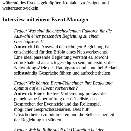
während des Events geknüpften Kontakte zu festigen und
weiterzuentwickeln.
Interview mit einem Event-Manager
Frage: Was sind die entscheidenden Faktoren für die
Auswahl einer passenden Begleitung zu einem
Geschäftsevent?
Antwort:
Die Auswahl der richtigen Begleitung ist
entscheidend für den Erfolg eines Netzwerkevents.
Eine ideal passende Begleitung versteht es, sowohl
zurückhaltend als auch gesellig zu sein, unterstützt die
Networking-Ziele des Hauptgastes und kann bei Bedarf
selbstständig Gespräche führen und aufrechterhalten.
Frage: Wie können Event-Teilnehmer ihre Begleitung
optimal auf ein Event vorbereiten?
Antwort:
Eine effektive Vorbereitung umfasst die
gemeinsame Überprüfung der Gästeliste, das
Besprechen der Eventziele und das Rollenspiel
möglicher Gesprächsszenarien. Dies hilft,
Unsicherheiten zu minimieren und die Selbstsicherheit
der Begleitung zu stärken.
Frage: Welche Rolle spielt die Diskretion bei der