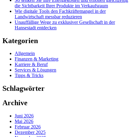
So senken Sie Ihre Energiekosten und erhöhen gleichzeitig
die Sichtbarkeit Ihrer Produkte im Verkaufsraum
Wie digitale Tools den Fachkräftemangel in der
Landwirtschaft messbar reduzieren
Unauffällige Wege zu exklusiver Gesellschaft in der
Hansestadt entdecken
Kategorien
Allgemein
Finanzen & Marketing
Karriere & Beruf
Services & Lösungen
Tipps & Tricks
Schlagwörter
Archive
Juni 2026
Mai 2026
Februar 2026
Dezember 2025