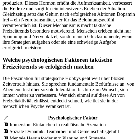
produziert. Dieses Hormon erhöht die Aufmerksamkeit, verbessert
die Reflexe und sorgt für ein intensiveres Erleben der Situation.
Gleichzeitig setzt das Gehirn nach erfolgreichen Aktionen Dopamin
frei – ein Neurotransmitter, der für das Belohnungsgefühl
verantwortlich ist. Dieser Mechanismus macht taktische
Freizeittrends besonders motivierend. Menschen erleben nicht nur
Spannung und Nervenkitzel, sondern auch Glücksmomente, wenn
ihre Strategien aufgehen oder sie eine schwierige Aufgabe
erfolgreich meistern.
Welche psychologischen Faktoren taktische
Freizeittrends so erfolgreich machen
Die Faszination für strategische Hobbys geht weit über bloßen
Zeitvertreib hinaus. Sie sprechen fundamentale Bedürfnisse an, von
Abenteuerlust über soziale Interaktion bis hin zum Wunsch, sich
immer weiter zu verbessern. Wer sich einmal auf diese Art von
Freizeitaktivität einlässt, entdeckt schnell, wie tief sie in der
menschlichen Psyche verankert ist.
✅
Psychologischer Faktor
🔲
Immersion: Eintauchen in realitätsnahe Szenarien
🔲
Soziale Dynamik: Teamarbeit und Gemeinschaftsgefühl
🔲
Mentale Herausforderung: Planung und Strategie