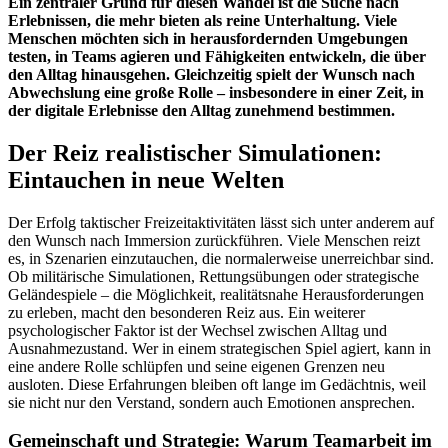
Ein zentraler Grund für diesen Wandel ist die Suche nach
Erlebnissen, die mehr bieten als reine Unterhaltung. Viele
Menschen möchten sich in herausfordernden Umgebungen
testen, in Teams agieren und Fähigkeiten entwickeln, die über
den Alltag hinausgehen. Gleichzeitig spielt der Wunsch nach
Abwechslung eine große Rolle – insbesondere in einer Zeit, in
der digitale Erlebnisse den Alltag zunehmend bestimmen.
Der Reiz realistischer Simulationen:
Eintauchen in neue Welten
Der Erfolg taktischer Freizeitaktivitäten lässt sich unter anderem auf
den Wunsch nach Immersion zurückführen. Viele Menschen reizt
es, in Szenarien einzutauchen, die normalerweise unerreichbar sind.
Ob militärische Simulationen, Rettungsübungen oder strategische
Geländespiele – die Möglichkeit, realitätsnahe Herausforderungen
zu erleben, macht den besonderen Reiz aus. Ein weiterer
psychologischer Faktor ist der Wechsel zwischen Alltag und
Ausnahmezustand. Wer in einem strategischen Spiel agiert, kann in
eine andere Rolle schlüpfen und seine eigenen Grenzen neu
ausloten. Diese Erfahrungen bleiben oft lange im Gedächtnis, weil
sie nicht nur den Verstand, sondern auch Emotionen ansprechen.
Gemeinschaft und Strategie: Warum Teamarbeit im