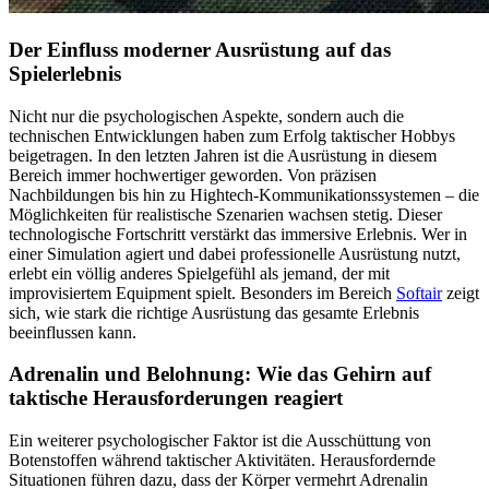
Der Einfluss moderner Ausrüstung auf das
Spielerlebnis
Nicht nur die psychologischen Aspekte, sondern auch die
technischen Entwicklungen haben zum Erfolg taktischer Hobbys
beigetragen. In den letzten Jahren ist die Ausrüstung in diesem
Bereich immer hochwertiger geworden. Von präzisen
Nachbildungen bis hin zu Hightech-Kommunikationssystemen – die
Möglichkeiten für realistische Szenarien wachsen stetig. Dieser
technologische Fortschritt verstärkt das immersive Erlebnis. Wer in
einer Simulation agiert und dabei professionelle Ausrüstung nutzt,
erlebt ein völlig anderes Spielgefühl als jemand, der mit
improvisiertem Equipment spielt. Besonders im Bereich
Softair
zeigt
sich, wie stark die richtige Ausrüstung das gesamte Erlebnis
beeinflussen kann.
Adrenalin und Belohnung: Wie das Gehirn auf
taktische Herausforderungen reagiert
Ein weiterer psychologischer Faktor ist die Ausschüttung von
Botenstoffen während taktischer Aktivitäten. Herausfordernde
Situationen führen dazu, dass der Körper vermehrt Adrenalin