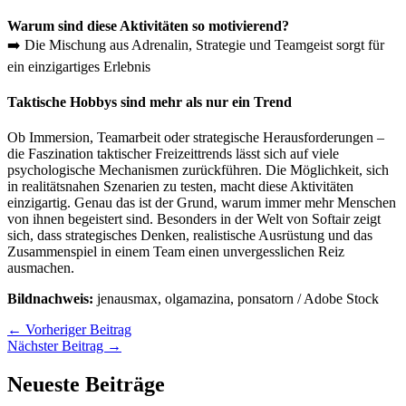
Warum sind diese Aktivitäten so motivierend?
➡️ Die Mischung aus Adrenalin, Strategie und Teamgeist sorgt für
ein einzigartiges Erlebnis
Taktische Hobbys sind mehr als nur ein Trend
Ob Immersion, Teamarbeit oder strategische Herausforderungen –
die Faszination taktischer Freizeittrends lässt sich auf viele
psychologische Mechanismen zurückführen. Die Möglichkeit, sich
in realitätsnahen Szenarien zu testen, macht diese Aktivitäten
einzigartig. Genau das ist der Grund, warum immer mehr Menschen
von ihnen begeistert sind. Besonders in der Welt von Softair zeigt
sich, dass strategisches Denken, realistische Ausrüstung und das
Zusammenspiel in einem Team einen unvergesslichen Reiz
ausmachen.
Bildnachweis:
jenausmax, olgamazina, ponsatorn / Adobe Stock
←
Vorheriger Beitrag
Nächster Beitrag
→
Neueste Beiträge