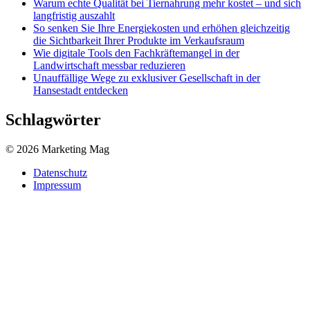
Warum echte Qualität bei Tiernahrung mehr kostet – und sich
langfristig auszahlt
So senken Sie Ihre Energiekosten und erhöhen gleichzeitig
die Sichtbarkeit Ihrer Produkte im Verkaufsraum
Wie digitale Tools den Fachkräftemangel in der
Landwirtschaft messbar reduzieren
Unauffällige Wege zu exklusiver Gesellschaft in der
Hansestadt entdecken
Schlagwörter
© 2026 Marketing Mag
Datenschutz
Impressum