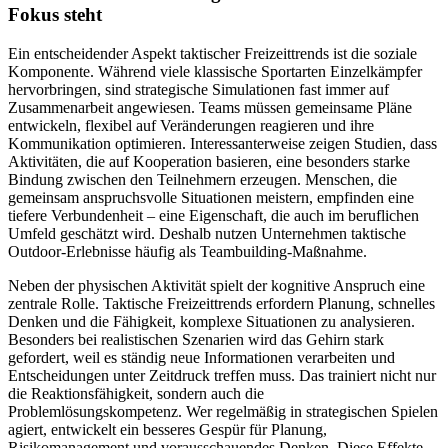
Fokus steht
Ein entscheidender Aspekt taktischer Freizeittrends ist die soziale
Komponente. Während viele klassische Sportarten Einzelkämpfer
hervorbringen, sind strategische Simulationen fast immer auf
Zusammenarbeit angewiesen. Teams müssen gemeinsame Pläne
entwickeln, flexibel auf Veränderungen reagieren und ihre
Kommunikation optimieren. Interessanterweise zeigen Studien, dass
Aktivitäten, die auf Kooperation basieren, eine besonders starke
Bindung zwischen den Teilnehmern erzeugen. Menschen, die
gemeinsam anspruchsvolle Situationen meistern, empfinden eine
tiefere Verbundenheit – eine Eigenschaft, die auch im beruflichen
Umfeld geschätzt wird. Deshalb nutzen Unternehmen taktische
Outdoor-Erlebnisse häufig als Teambuilding-Maßnahme.
Neben der physischen Aktivität spielt der kognitive Anspruch eine
zentrale Rolle. Taktische Freizeittrends erfordern Planung, schnelles
Denken und die Fähigkeit, komplexe Situationen zu analysieren.
Besonders bei realistischen Szenarien wird das Gehirn stark
gefordert, weil es ständig neue Informationen verarbeiten und
Entscheidungen unter Zeitdruck treffen muss. Das trainiert nicht nur
die Reaktionsfähigkeit, sondern auch die
Problemlösungskompetenz. Wer regelmäßig in strategischen Spielen
agiert, entwickelt ein besseres Gespür für Planung,
Risikomanagement und vorausschauendes Denken. Diese Effekte